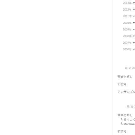
2013年
2012年
2011年
2010年
2009年
2008年
2007年
2006年
最近
音楽と癒し
筍狩り
アンサンブ
最近
音楽と癒し
└
ヨッコ
0
└
Machak
筍狩り